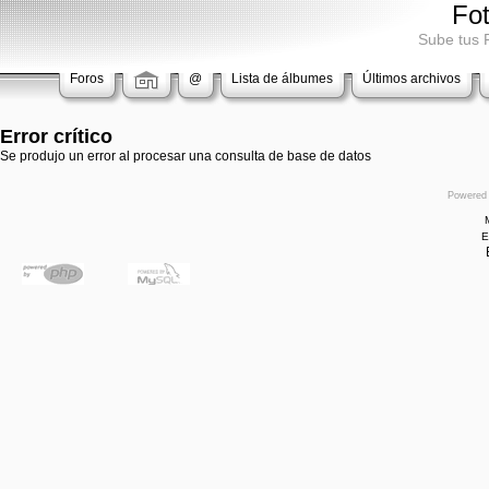
Fo
Sube tus 
Foros
@
Lista de álbumes
Últimos archivos
Error crítico
Se produjo un error al procesar una consulta de base de datos
Powered